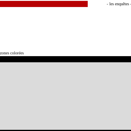
- les enquêtes 
zones colorées