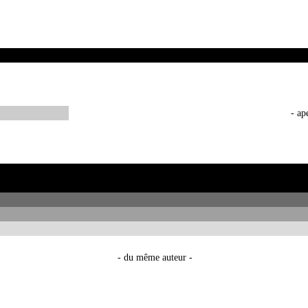
- ap
- du même auteur -