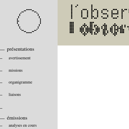
présentations
avertissement
missions
organigramme
liaisons
émissions
analyses en cours